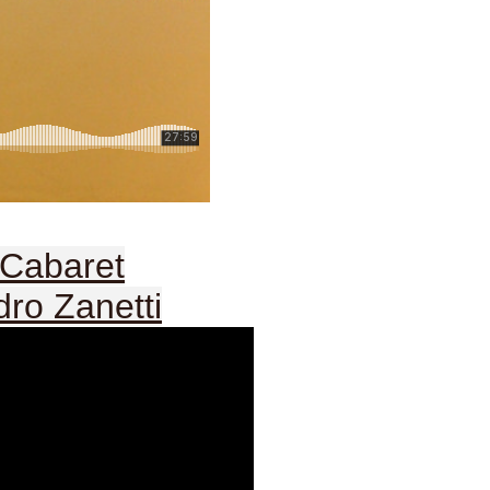
Cabaret
ro Zanetti