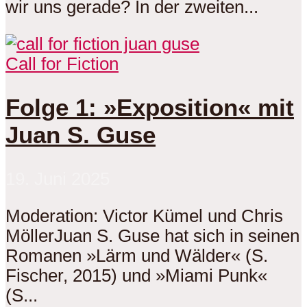
wir uns gerade? In der zweiten...
Call for Fiction
Folge 1: »Exposition« mit
Juan S. Guse
19. Juni 2025
Moderation: Victor Kümel und Chris
MöllerJuan S. Guse hat sich in seinen
Romanen »Lärm und Wälder« (S.
Fischer, 2015) und »Miami Punk«
(S...