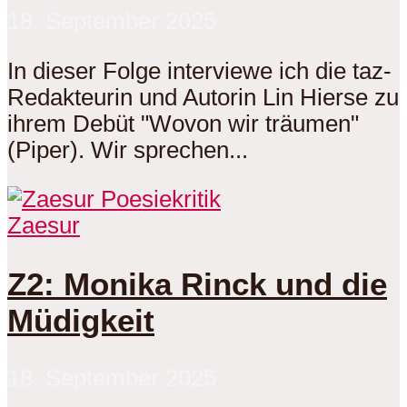
18. September 2025
In dieser Folge interviewe ich die taz-
Redakteurin und Autorin Lin Hierse zu
ihrem Debüt "Wovon wir träumen"
(Piper). Wir sprechen...
Zaesur
Z2: Monika Rinck und die
Müdigkeit
18. September 2025