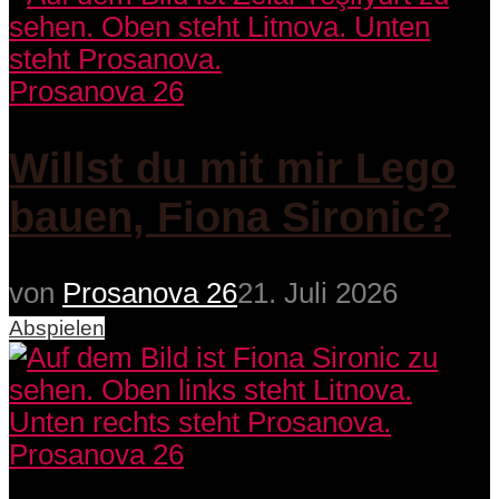
Prosanova 26
Willst du mit mir Lego
bauen, Fiona Sironic?
von
Prosanova 26
21. Juli 2026
Abspielen
Prosanova 26