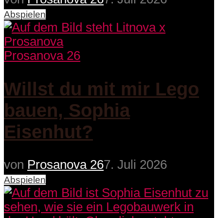
Abspielen
Prosanova 26
Willst du mit mir Lego
bauen, Sophia
Eisenhut?
von
Prosanova 26
7. Juli 2026
Abspielen