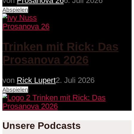
von
Prosanova 26
6. Juli 2026
Abspielen
Prosanova 26
Trinken mit Rick: Das
Prosanova 2026
von
Rick Lupert
2. Juli 2026
Abspielen
Unsere Podcasts