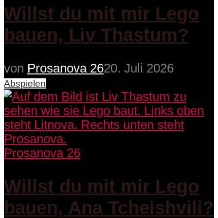
Willst du mit mir Lego
bauen, Liv Thastum?
von
Prosanova 26
20. Juli 2026
Abspielen
Prosanova 26
Willst du mit mir Lego
bauen, Ana Tcheishvili?