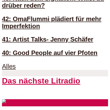
drüber reden?
42: OmaFlummi plädiert für mehr
Imperfektion
41: Artist Talks- Jenny Schäfer
40: Good People auf vier Pfoten
Alles
Das nächste Litradio
3 Folgen