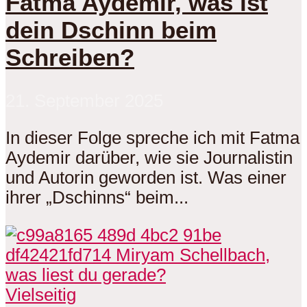
Fatma Aydemir, was ist
dein Dschinn beim
Schreiben?
21. September 2025
In dieser Folge spreche ich mit Fatma
Aydemir darüber, wie sie Journalistin
und Autorin geworden ist. Was einer
ihrer „Dschinns“ beim...
Vielseitig