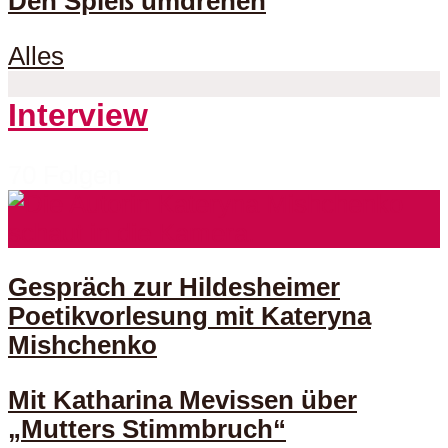
Den Spieß umdrehen
Alles
Interview
70 Folgen
Gespräch zur Hildesheimer
Poetikvorlesung mit Kateryna
Mishchenko
Mit Katharina Mevissen über
„Mutters Stimmbruch“