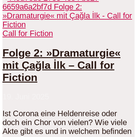
Call for Fiction
Folge 2: »Dramaturgie«
mit Çağla İlk – Call for
Fiction
19. Juni 2025
Ist Corona eine Heldenreise oder
doch ein Chor von vielen? Wie viele
Akte gibt es und in welchem befinden